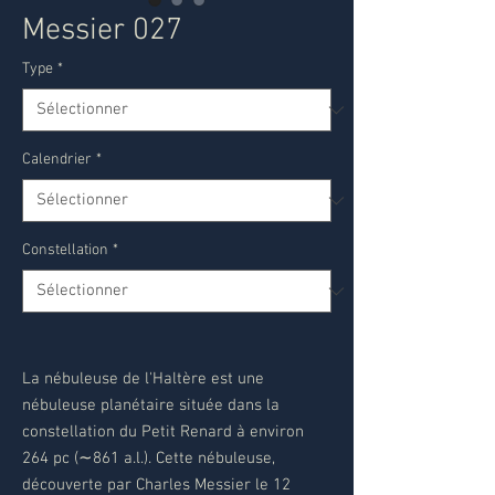
Messier 027
Type
*
Calendrier
*
Constellation
*
La nébuleuse de l'Haltère est une
nébuleuse planétaire située dans la
constellation du Petit Renard à environ
264 pc (∼861 a.l.). Cette nébuleuse,
découverte par Charles Messier le 12