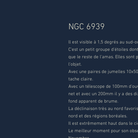
NGC 6939
ll est visible à 1,5 degrés au sud-o
C'est un petit groupe d'étoiles dont
que le reste de l'amas. Elles sont
l'objet.
Avec une paires de jumelles 10x50 
tache claire.
Avec un télescope de 100mm d'ouve
net et avec un 200mm il y a des di
fond apparent de brume.
La déclinaison très au nord favor
nord et des régions boréales.
Il est extrêmement haut dans le cie
Le meilleur moment pour son observ