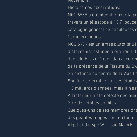
Novembre.
Histoire des observations:
NGC 6939 a été identifié pour la p
travers un télescope à 18,7 pouces,
catalogue général de nébuleuses 
Caractéristiques:
NGC 6939 est un amas plutôt situé 
distance est estimée à environ 1 
donc du Bras d'Orion , dans une ré
de la présence de la Fissure du S
Sa distance du centre de la Voie L
Son âge déterminé par des études
1,3 milliards d'années, mais il n'e
A l'intérieur a été détecté des p
être des étoiles doubles.
Quelques-uns de ses membres ont é
des géantes rouges sont en fait co
Algol et du type W, Ursae Majoris 