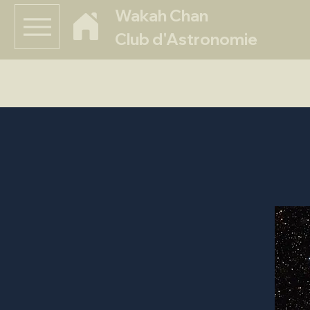
Wakah Chan
Club d'Astronomie