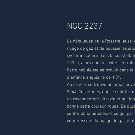
NGC 2237
La nébuleuse de la Rosette (aussi
nuage de gaz et de poussières sit
système solaire dans la constellat
100 al, alors que la cavité centrale
Cette nébuleuse se trouve dans la 
diamètre angulaire de 1,3°.
Au centre, se trouve un amas ouve
2244. Ces étoiles, qui se sont form
un rayonnement ultraviolet qui ion
donne cette couleur rouge. De plus,
centre de la nébuleuse, ce qui per
compression du nuage de gaz et d