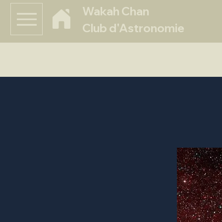
Wakah Chan
Club d'Astronomie