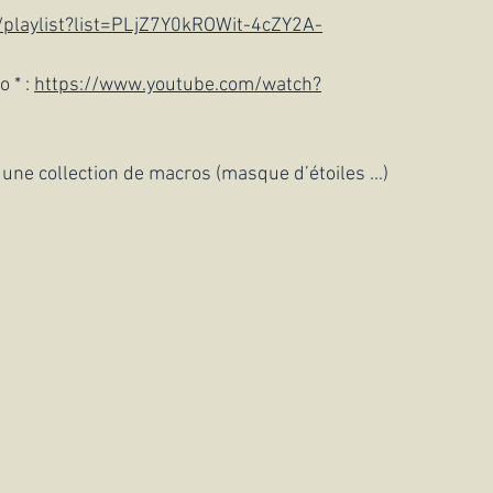
playlist?list=PLjZ7Y0kROWit-4cZY2A-
 * : 
https://www.youtube.com/watch?
 une collection de macros (masque d’étoiles ...)