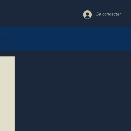
Se connecter
ption