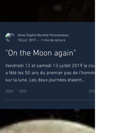
Anne-Sophie Burette Poissonneau
18 juil. 2019
1 min de lecture
"On the Moon again"
Vendredi 12 et samedi 13 juillet 2019 le club
a fêté les 50 ans du premier pas de l'homme
sur la lune. Les deux journées étaient
ouvertes...