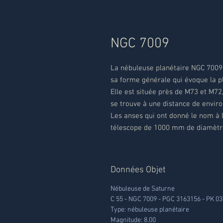
NGC 7009
La nébuleuse planétaire NGC 7009
sa forme générale qui évoque la p
Elle est située près de M73 et M72,
se trouve à une distance de environ
Les anses qui ont donné le nom à 
télescope de 1000 mm de diamètr
Données Objet
Nébuleuse de Saturne
C 55 - NGC 7009 - PGC 3163156 - PK 03
Type: nébuleuse planétaire
Magnitude: 8.00