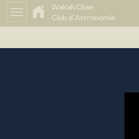
Wakah Chan
Club d'Astronomie