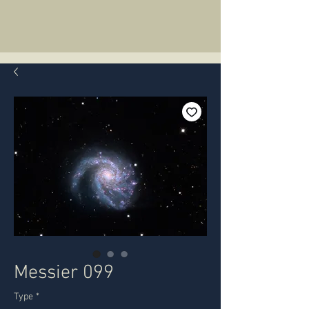
Messier 099
Type
*