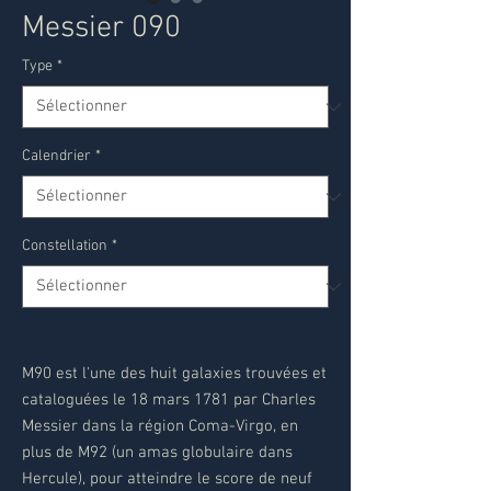
Messier 090
Type
*
Calendrier
*
Constellation
*
M90 est l'une des huit galaxies trouvées et
cataloguées le 18 mars 1781 par Charles
Messier dans la région Coma-Virgo, en
plus de M92 (un amas globulaire dans
Hercule), pour atteindre le score de neuf