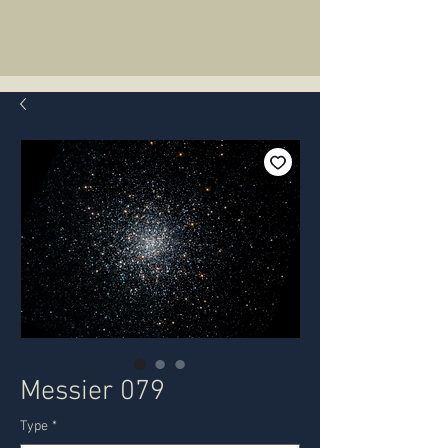
Messier 079
Type
*