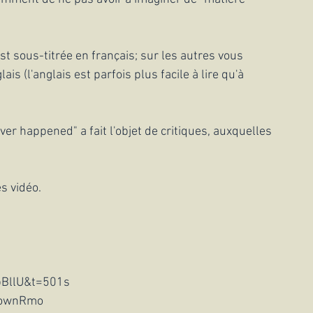
st sous-titrée en français; sur les autres vous 
is (l'anglais est parfois plus facile à lire qu'à 
er happened" a fait l'objet de critiques, auxquelles 
s vidéo. 
bBllU&t=501s
WownRmo