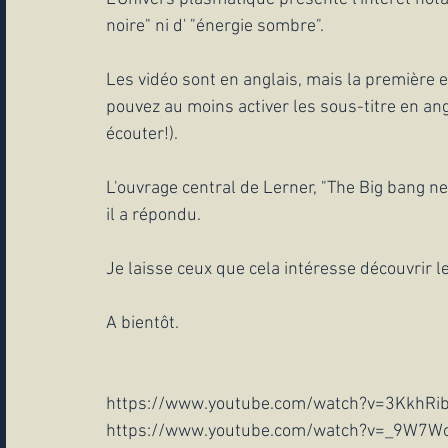
noire" ni d' "énergie sombre". 
Les vidéo sont en anglais, mais la première e
pouvez au moins activer les sous-titre en angla
écouter!).
L'ouvrage central de Lerner, "The Big bang nev
il a répondu.
Je laisse ceux que cela intéresse découvrir le
A bientôt.
https://www.youtube.com/watch?v=3KkhRi
https://www.youtube.com/watch?v=_9W7