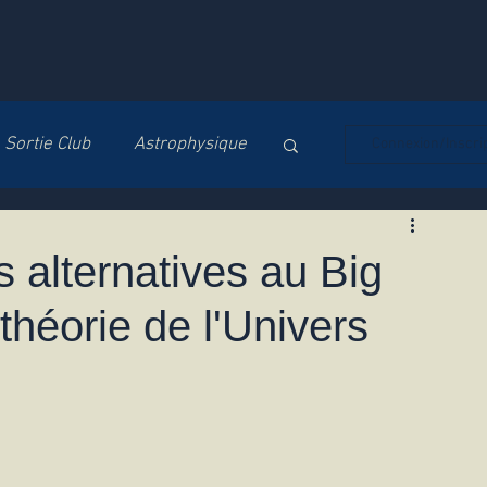
Sortie Club
Astrophysique
Connexion/Inscri
Soirée d'Observation
 alternatives au Big
théorie de l'Univers