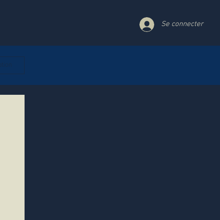
Se connecter
ption