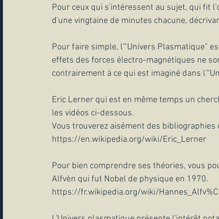
Pour ceux qui s'intéressent au sujet, qui fit l
d'une vingtaine de minutes chacune, décrivan
Pour faire simple, l'"Univers Plasmatique" es
effets des forces électro-magnétiques ne son
contrairement à ce qui est imaginé dans l'"Un
Eric Lerner qui est en même temps un cherch
les vidéos ci-dessous.
Vous trouverez aisément des bibliographies de
https://en.wikipedia.org/wiki/Eric_Lerner
Pour bien comprendre ses théories, vous pou
Alfvèn qui fut Nobel de physique en 1970.
https://fr.wikipedia.org/wiki/Hannes_Alfv
L'Univers plasmatique présente l'intérêt not