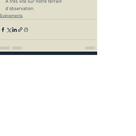
A très vite sur notre terrain 
d'observation.
Evénements
Voir tout
Posts récents