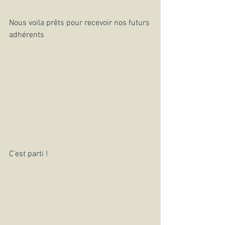
Nous voila prêts pour recevoir nos futurs 
adhérents
C'est parti !