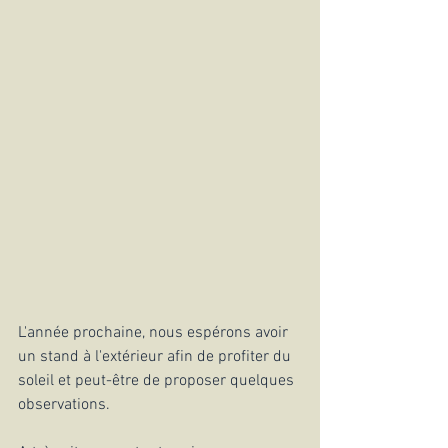
L'année prochaine, nous espérons avoir 
un stand à l'extérieur afin de profiter du 
soleil et peut-être de proposer quelques 
observations.