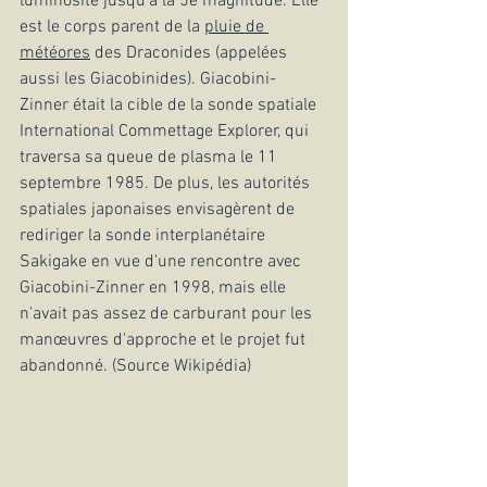
luminosité jusqu'à la 5e magnitude. Elle 
est le corps parent de la
pluie de 
météores
 des Draconides (appelées 
aussi les Giacobinides). Giacobini-
Zinner était la cible de la sonde spatiale 
International Commettage Explorer, qui 
traversa sa queue de plasma le 11 
septembre 1985. De plus, les autorités 
spatiales japonaises envisagèrent de 
rediriger la sonde interplanétaire 
Sakigake en vue d'une rencontre avec 
Giacobini-Zinner en 1998, mais elle 
n'avait pas assez de carburant pour les 
manœuvres d'approche et le projet fut 
abandonné. (Source Wikipédia)