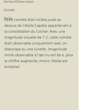
Soirée d'Observation
Comète
Sol'Ex
Cette comète était visible juste au 
dessus de l’étoile Capella appartenant à 
la constellation du Cocher. Avec une 
magnitude visuelle de 7.2, cette comète 
était observable uniquement avec un 
télescope ou une lunette. (magnitude 
limite observable à l’œil nu est de 6, plus 
le chiffre augmente, moins l’étoile est 
brillante) 