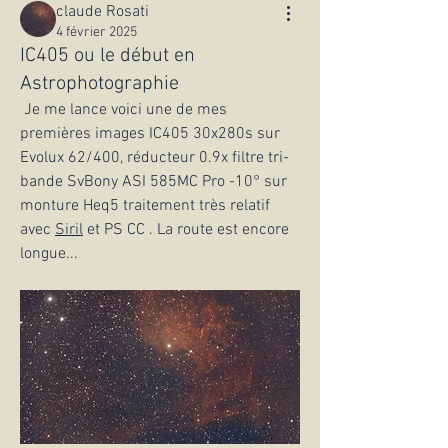
claude Rosati
4 février 2025
IC405 ou le début en
Astrophotographie
 Je me lance voici une de mes 
premières images IC405 30x280s sur 
Evolux 62/400, réducteur 0.9x filtre tri-
bande SvBony ASI 585MC Pro -10° sur 
monture Heq5 traitement très relatif 
avec 
Siril
 et PS CC . La route est encore 
longue...