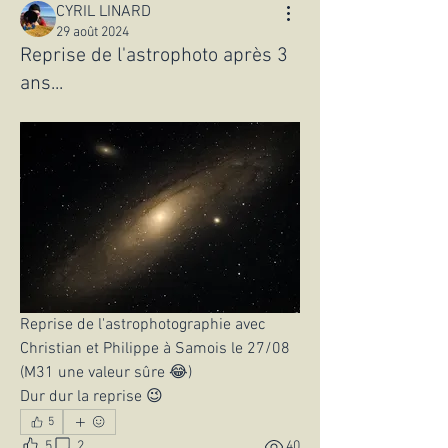
CYRIL LINARD
29 août 2024
Reprise de l'astrophoto après 3
ans...
Reprise de l'astrophotographie avec 
Christian et Philippe à Samois le 27/08 
(M31 une valeur sûre 😂)
Dur dur la reprise 😉
5
5
2
40