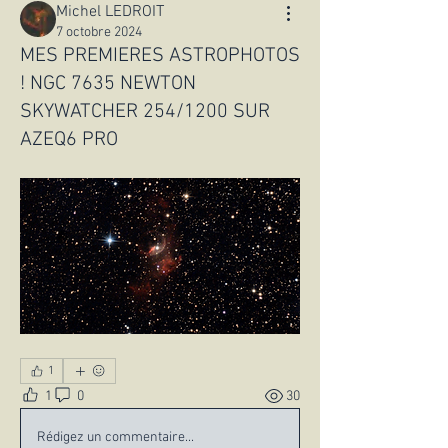
Michel LEDROIT
7 octobre 2024
MES PREMIERES ASTROPHOTOS
! NGC 7635 NEWTON
SKYWATCHER 254/1200 SUR
AZEQ6 PRO
1
1
0
30
Rédigez un commentaire...