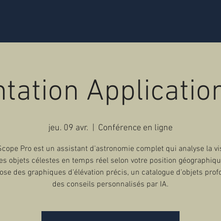
tation Applicati
jeu. 09 avr.
  |  
Conférence en ligne
cope Pro est un assistant d'astronomie complet qui analyse la vis
es objets célestes en temps réel selon votre position géographiqu
pose des graphiques d'élévation précis, un catalogue d'objets prof
des conseils personnalisés par IA.