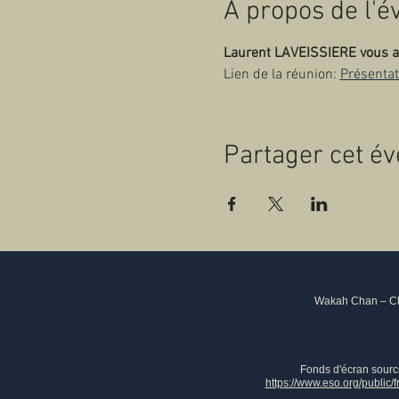
À propos de l'
Laurent LAVEISSIERE vous a i
Lien de la réunion: 
Présentat
Partager cet é
Wakah Chan – Clu
Fonds d'écran sour
https://www.eso.org/public/