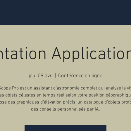
tation Applicati
jeu. 09 avr.
  |  
Conférence en ligne
cope Pro est un assistant d'astronomie complet qui analyse la vis
es objets célestes en temps réel selon votre position géographiqu
pose des graphiques d'élévation précis, un catalogue d'objets prof
des conseils personnalisés par IA.