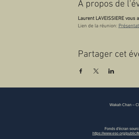
À propos de l'
Laurent LAVEISSIERE vous a i
Lien de la réunion: 
Présentat
Partager cet é
Wakah Chan – Clu
Fonds d'écran sour
https://www.eso.org/public/