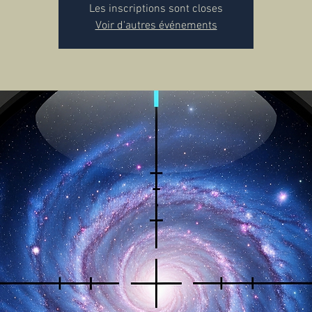
Les inscriptions sont closes
Voir d'autres événements